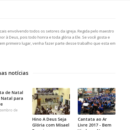
ais envolvendo todos os setores da igreja. Regida pelo maestro
r à Deus, pois todo honra e toda glória a Ele. Se você gosta e
em primeiro lugar, venha fazer parte desse trabalho que esta em
as notícias
ta de Natal
 Natal para
re
ezembro de
Hino A Deus Seja
Cantata ao Ar
Glória com Misael
Livre 2017 - Bem