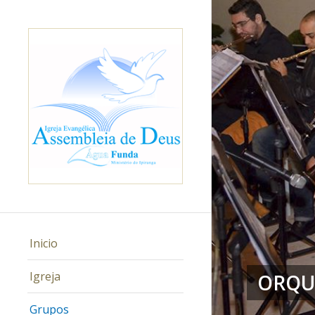
Inicio
Igreja
ORQU
Grupos